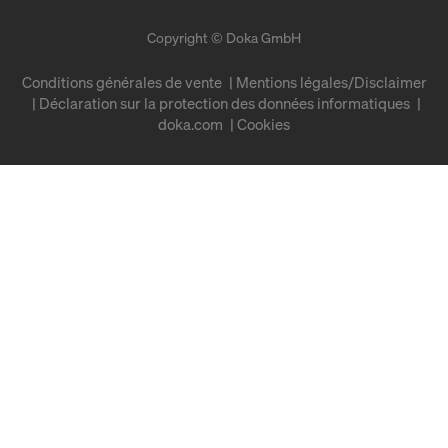
Copyright © Doka GmbH
Conditions générales de vente
Mentions légales/Disclaimer
Déclaration sur la protection des données informatiques
doka.com
Cookies