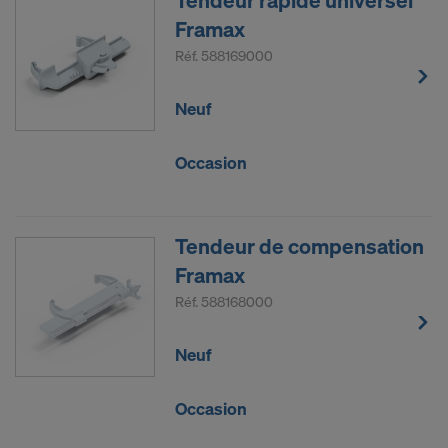
Tendeur rapide universel
Framax
Réf.
588169000
Neuf
Occasion
Tendeur de compensation
Framax
Réf.
588168000
Neuf
Occasion