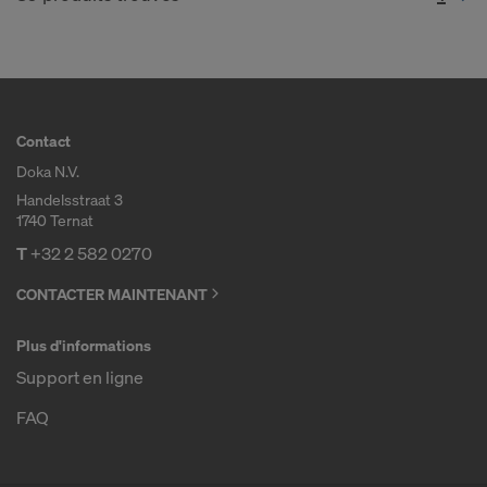
Contact
Doka N.V.
Handelsstraat 3
1740 Ternat
T
+32 2 582 0270
CONTACTER MAINTENANT
Plus d'informations
Support en ligne
FAQ