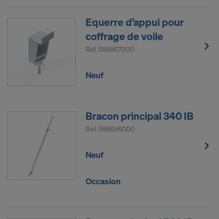
Equerre d’appui pour
coffrage de voile
Réf.
588967000
Neuf
Bracon principal 340 IB
Réf.
588696000
Neuf
Occasion