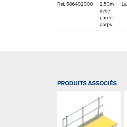
Réf. 586402000
2,50m
La
avec
garde-
corps
PRODUITS ASSOCIÉS