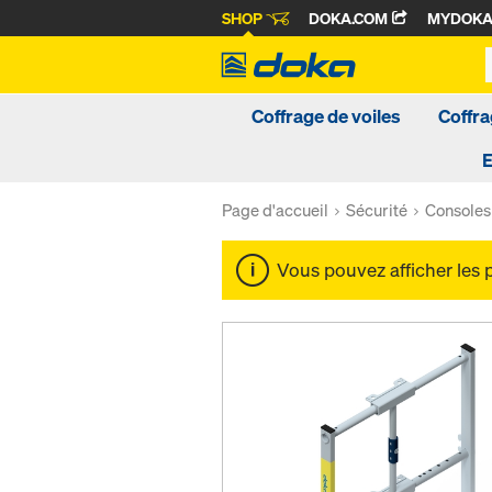
SHOP
DOKA.COM
MYDOK
Coffrage de voiles
Coffra
Page d'accueil
Sécurité
Consoles 
Vous pouvez afficher les 