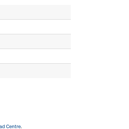
ad Centre
.