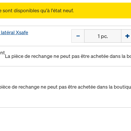
sont disponibles qu'à l'état neuf.
latéral Xsafe
Quantité
nt
La pièce de rechange ne peut pas être achetée dans la b
pièce de rechange ne peut pas être achetée dans la boutiqu