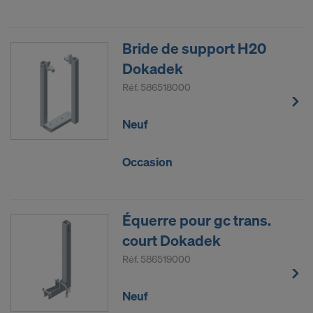
Bride de support H20
Dokadek
Réf.
586518000
Neuf
Occasion
Équerre pour gc trans.
court Dokadek
Réf.
586519000
Neuf