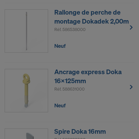
Rallonge de perche de
montage Dokadek 2,00m
Réf.
586538000
Neuf
Ancrage express Doka
16x125mm
Réf.
588631000
Neuf
Spire Doka 16mm