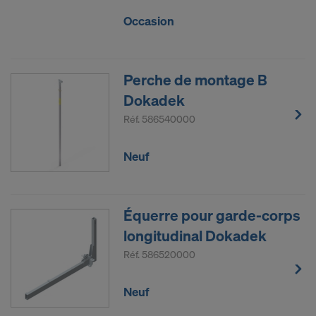
Occasion
Perche de montage B
Dokadek
Réf.
586540000
Neuf
Équerre pour garde-corps
longitudinal Dokadek
Réf.
586520000
Neuf