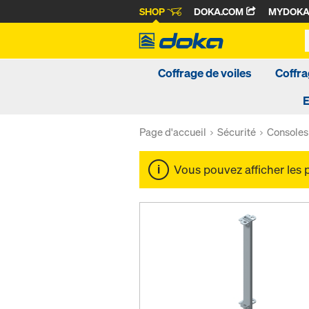
SHOP
DOKA.COM
MYDOK
Coffrage de voiles
Coffra
Page d'accueil
Sécurité
Consoles 
Vous pouvez afficher les 