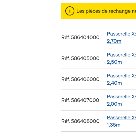
Les pièces de rechange ne 
Passerelle X
Réf. 586404000
2,70m
Passerelle X
Réf. 586405000
2,50m
Passerelle X
Réf. 586406000
2,40m
Passerelle X
Réf. 586407000
2,00m
Passerelle X
Réf. 586408000
1,35m