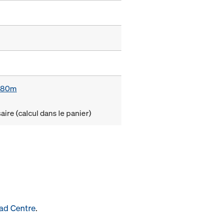
0,80m
ire (calcul dans le panier)
ad Centre
.