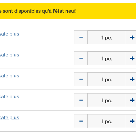
sont disponibles qu'à l'état neuf.
safe plus
Quantité
safe plus
Quantité
safe plus
Quantité
safe plus
Quantité
safe plus
Quantité