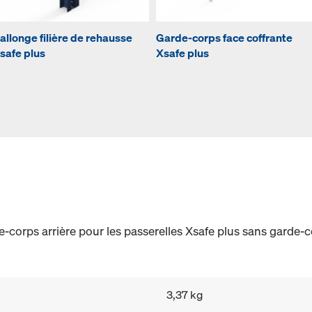
allonge filière de rehausse
Garde-corps face coffrante
safe plus
Xsafe plus
e-corps arrière pour les passerelles Xsafe plus sans garde-c
3,37 kg