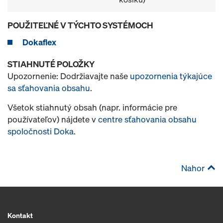
POUŽITEĽNÉ V TÝCHTO SYSTÉMOCH
Dokaflex
STIAHNUTÉ POLOŽKY
Upozornenie: Dodržiavajte naše
upozornenia týkajúce
sa sťahovania obsahu
.
Všetok stiahnutý obsah (napr. informácie pre
používateľov) nájdete v
centre sťahovania obsahu
spoločnosti Doka
.
Nahor
Kontakt