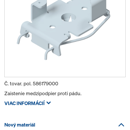
Č. tovar. pol.
586179000
Zaistenie medzipodpier proti pádu.
VIAC INFORMÁCIÍ
Nový materiál