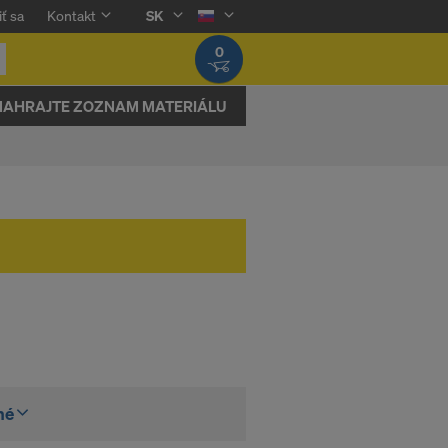
iť sa
Kontakt
SK
0
NAHRAJTE ZOZNAM MATERIÁLU
né