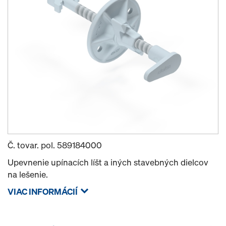
Č. tovar. pol.
589184000
Upevnenie upínacích líšt a iných stavebných dielcov
na lešenie.
VIAC INFORMÁCIÍ