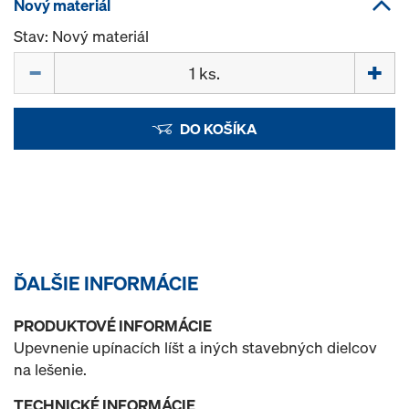
Nový materiál
Stav: Nový materiál
Množstvo
DO KOŠÍKA
ĎALŠIE INFORMÁCIE
PRODUKTOVÉ INFORMÁCIE
Upevnenie upínacích líšt a iných stavebných dielcov
na lešenie.
TECHNICKÉ INFORMÁCIE