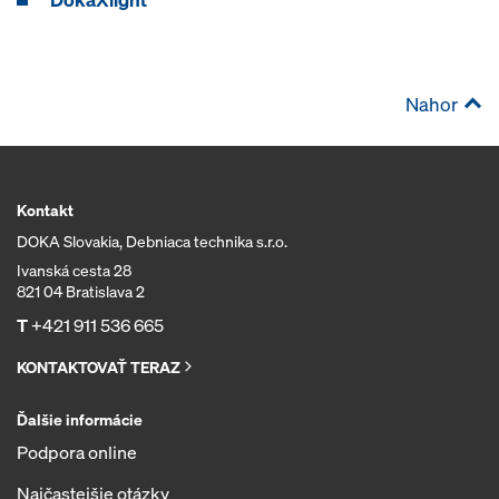
Nahor
Kontakt
DOKA Slovakia, Debniaca technika s.r.o.
Ivanská cesta 28
821 04 Bratislava 2
T
+421 911 536 665
KONTAKTOVAŤ TERAZ
Ďalšie informácie
Podpora online
Najčastejšie otázky