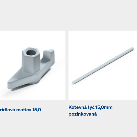
Kotevná tyč 15,0mm
rídlová matica 15,0
pozinkovaná