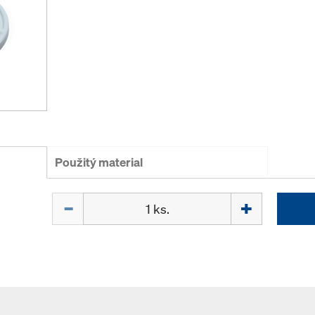
Použitý material
Množstvo