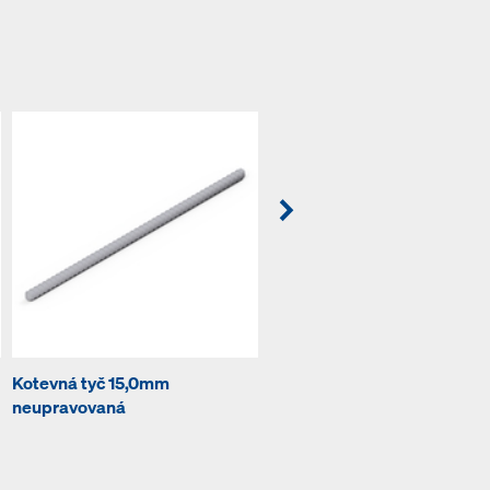
Kotevná tyč 15,0mm
Dištančný držiak
neupravovaná