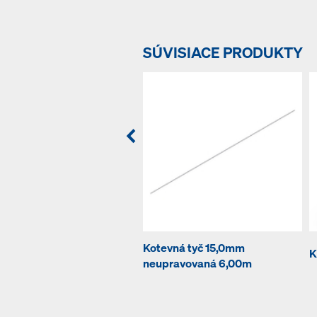
SÚVISIACE PRODUKTY
Kotevná tyč 15,0mm
K
neupravovaná 6,00m