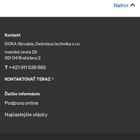
Nahor
Kontakt
DOKA Slovakia, Debniaca technika s.r.o.
Ivanská cesta 28
821 04 Bratislava 2
T
+421 911 536 665
KONTAKTOVAŤ TERAZ
Ďalšie informácie
Podpora online
Najčastejšie otázky