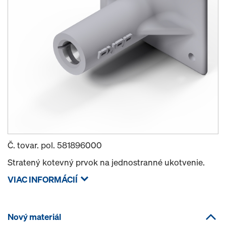
Č. tovar. pol.
581896000
Stratený kotevný prvok na jednostranné ukotvenie.
VIAC INFORMÁCIÍ
Nový materiál