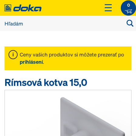
0
Ceny vašich produktov si môžete prezerať po
prihlásení
.
Rímsová kotva 15,0