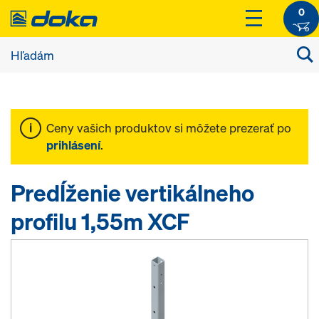
0
Ceny vašich produktov si môžete prezerať po
prihlásení
.
Predĺženie vertikálneho
profilu 1,55m XCF