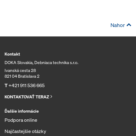
Nahor
Kontakt
DOKA Slovakia, Debniaca technika s.r.o.
Ivanská cesta 28
821 04 Bratislava 2
T
+421 911 536 665
KONTAKTOVAŤ TERAZ
Ďalšie informácie
Podpora online
Najčastejšie otázky