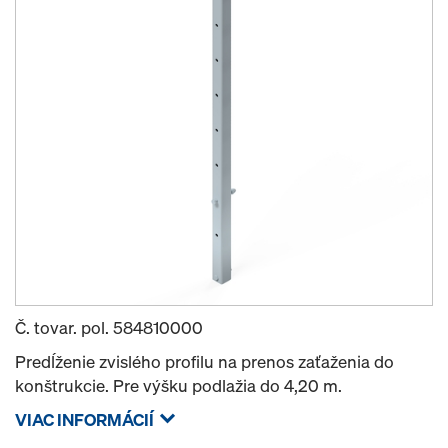
Č. tovar. pol.
584810000
Predĺženie zvislého profilu na prenos zaťaženia do
konštrukcie. Pre výšku podlažia do 4,20 m.
VIAC INFORMÁCIÍ