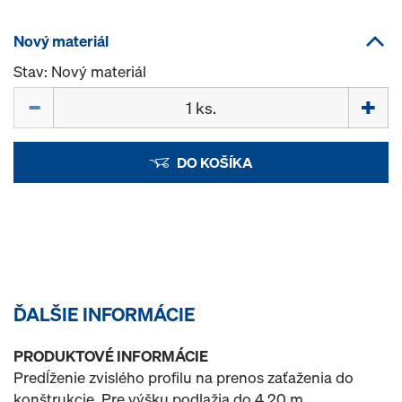
Nový materiál
Stav: Nový materiál
Množstvo
DO KOŠÍKA
ĎALŠIE INFORMÁCIE
PRODUKTOVÉ INFORMÁCIE
Predĺženie zvislého profilu na prenos zaťaženia do
konštrukcie. Pre výšku podlažia do 4,20 m.