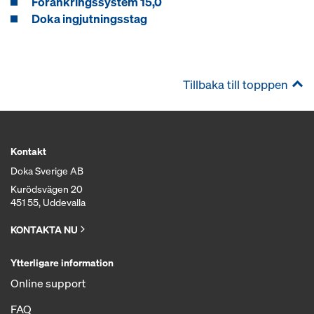
Förankringssystem 15,0
Doka ingjutningsstag
Tillbaka till topppen
Kontakt
Doka Sverige AB
Kurödsvägen 20
451 55, Uddevalla
KONTAKTA NU
Ytterligare information
Online support
FAQ