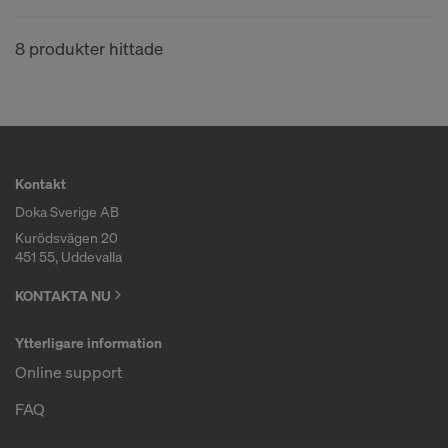
8 produkter hittade
Kontakt
Doka Sverige AB
Kurödsvägen 20
451 55, Uddevalla
KONTAKTA NU
Ytterligare information
Online support
FAQ