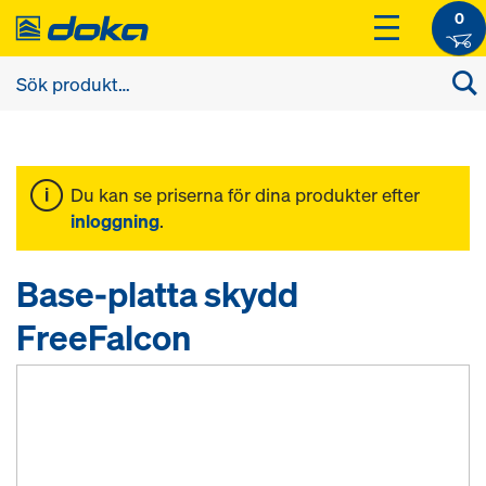
0
Du kan se priserna för dina produkter efter
inloggning
.
Base-platta skydd
FreeFalcon