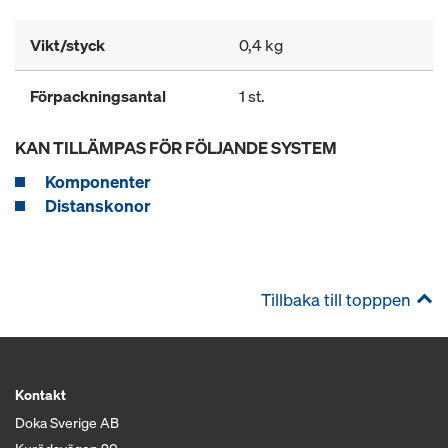
Vikt/styck
0,4 kg
Förpackningsantal
1 st.
KAN TILLÄMPAS FÖR FÖLJANDE SYSTEM
Komponenter
Distanskonor
Tillbaka till topppen
Kontakt
Doka Sverige AB