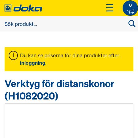
0
Du kan se priserna för dina produkter efter
inloggning
.
Verktyg för distanskonor
(H1082020)