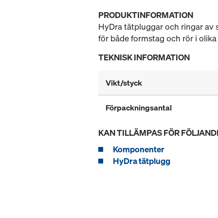
PRODUKTINFORMATION
HyDra tätpluggar och ringar av 
för både formstag och rör i olik
TEKNISK INFORMATION
Vikt/styck
Förpackningsantal
KAN TILLÄMPAS FÖR FÖLJAND
Komponenter
HyDra tätplugg