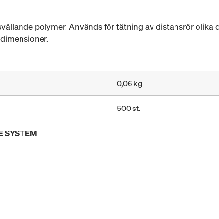
svällande polymer. Används för tätning av distansrör olika
a dimensioner.
0,06 kg
500 st.
E SYSTEM