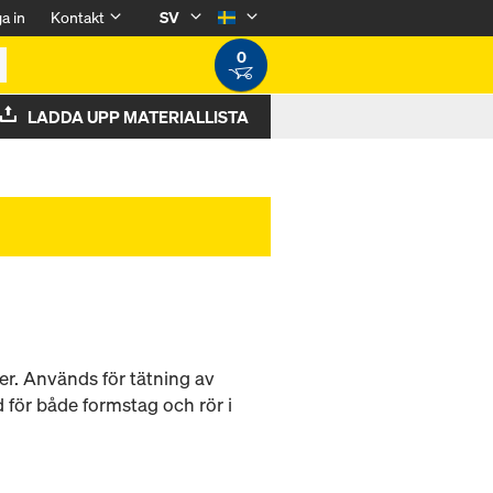
a in
Kontakt
SV
0
LADDA UPP MATERIALLISTA
er. Används för tätning av
 för både formstag och rör i