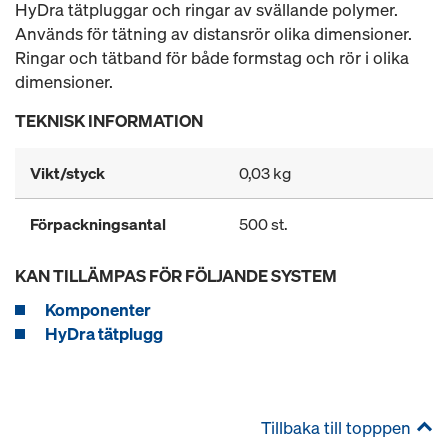
HyDra tätpluggar och ringar av svällande polymer.
Används för tätning av distansrör olika dimensioner.
Ringar och tätband för både formstag och rör i olika
dimensioner.
TEKNISK INFORMATION
Vikt/styck
0,03 kg
Förpackningsantal
500 st.
KAN TILLÄMPAS FÖR FÖLJANDE SYSTEM
Komponenter
HyDra tätplugg
Tillbaka till topppen