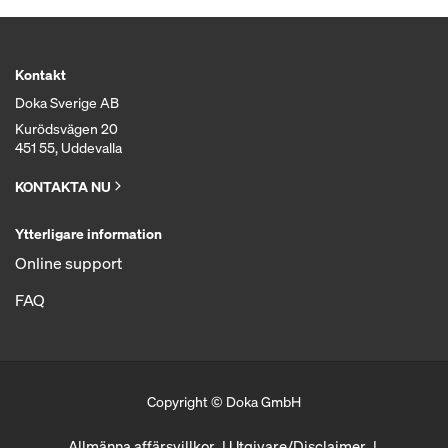
Kontakt
Doka Sverige AB
Kurödsvägen 20
451 55, Uddevalla
KONTAKTA NU
Ytterligare information
Online support
FAQ
Copyright © Doka GmbH
Allmänna affärsvillkor
Utgivare/Disclaimer