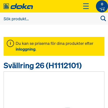
0
Du kan se priserna för dina produkter efter
inloggning
.
Svällring 26 (H1112101)