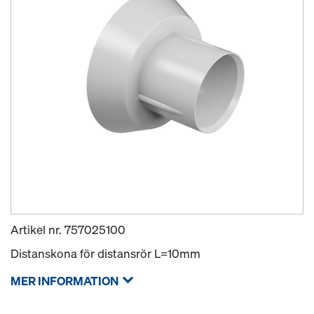
Artikel nr.
757025100
Distanskona för distansrör L=10mm
MER INFORMATION