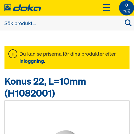
0
Du kan se priserna för dina produkter efter
inloggning
.
Konus 22, L=10mm
(H1082001)