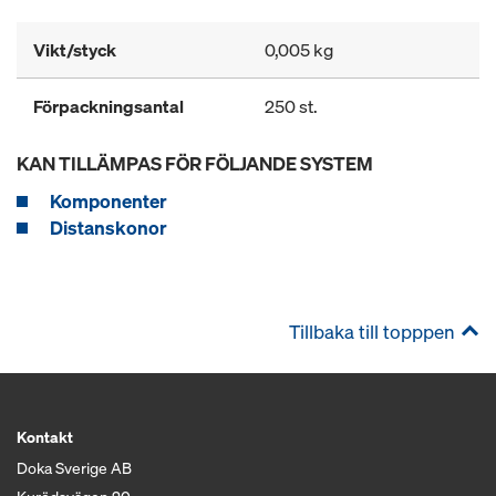
Vikt/styck
0,005 kg
Förpackningsantal
250 st.
KAN TILLÄMPAS FÖR FÖLJANDE SYSTEM
Komponenter
Distanskonor
Tillbaka till topppen
Kontakt
Doka Sverige AB