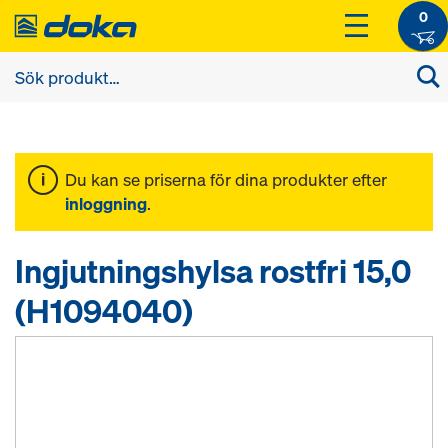
0
Du kan se priserna för dina produkter efter
inloggning
.
Ingjutningshylsa rostfri 15,0
(H1094040)