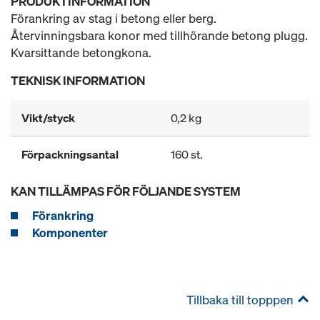
PRODUKTINFORMATION
Förankring av stag i betong eller berg.
Återvinningsbara konor med tillhörande betong plugg.
Kvarsittande betongkona.
TEKNISK INFORMATION
Vikt/styck
0,2 kg
Förpackningsantal
160 st.
KAN TILLÄMPAS FÖR FÖLJANDE SYSTEM
Förankring
Komponenter
Tillbaka till topppen