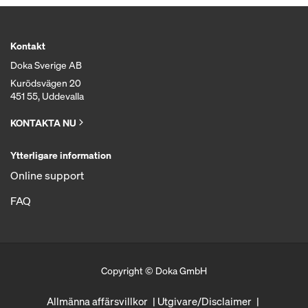
Kontakt
Doka Sverige AB
Kurödsvägen 20
451 55, Uddevalla
KONTAKTA NU
Ytterligare information
Online support
FAQ
Copyright © Doka GmbH
Allmänna affärsvillkor
Utgivare/Disclaimer