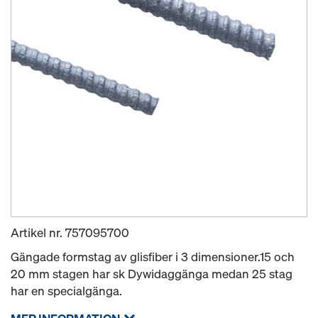
Artikel nr.
757095700
Gängade formstag av glisfiber i 3 dimensioner.15 och
20 mm stagen har sk Dywidaggänga medan 25 stag
har en specialgänga.