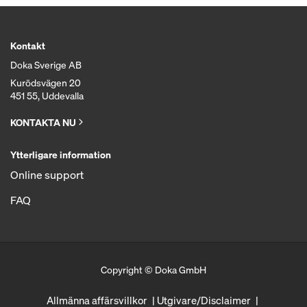
Kontakt
Doka Sverige AB
Kurödsvägen 20
451 55, Uddevalla
KONTAKTA NU
Ytterligare information
Online support
FAQ
Copyright © Doka GmbH
Allmänna affärsvillkor
Utgivare/Disclaimer