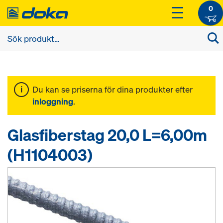
0
Du kan se priserna för dina produkter efter
inloggning
.
Glasfiberstag 20,0 L=6,00m
(H1104003)