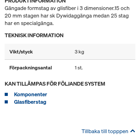
PRODUKTINFORMATION
Gängade formstag av glisfiber i 3 dimensioner.15 och
20 mm stagen har sk Dywidaggänga medan 25 stag
har en specialgänga.
TEKNISK INFORMATION
Vikt/styck
3 kg
Förpackningsantal
1 st.
KAN TILLÄMPAS FÖR FÖLJANDE SYSTEM
Komponenter
Glasfiberstag
Tillbaka till topppen