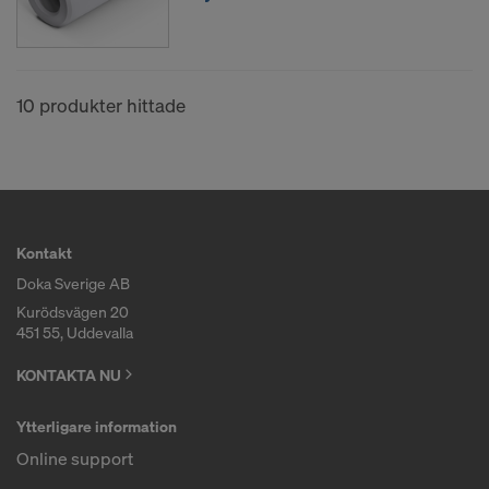
10 produkter hittade
Kontakt
Doka Sverige AB
Kurödsvägen 20
451 55, Uddevalla
KONTAKTA NU
Ytterligare information
Online support