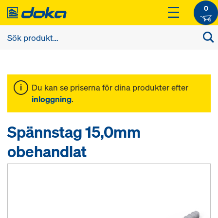
0
Du kan se priserna för dina produkter efter
inloggning
.
Spännstag 15,0mm
obehandlat