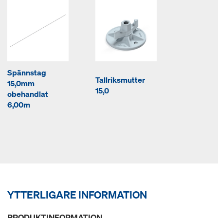
Spännstag
Tallriksmutter
15,0mm
15,0
obehandlat
6,00m
YTTERLIGARE INFORMATION
PRODUKTINFORMATION