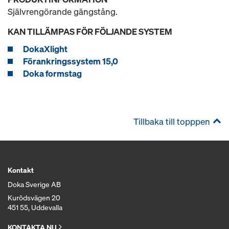
Självrengörande gängstång.
KAN TILLÄMPAS FÖR FÖLJANDE SYSTEM
DokaXlight
Förankringssystem 15,0
Doka formstag
Tillbaka till topppen
Kontakt
Doka Sverige AB
Kurödsvägen 20
451 55, Uddevalla
KONTAKTA NU