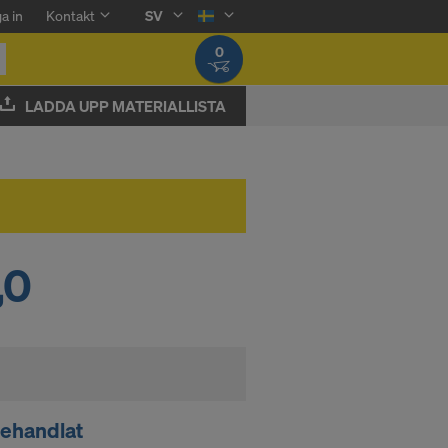
a in
Kontakt
SV
0
LADDA UPP MATERIALLISTA
,0
ehandlat