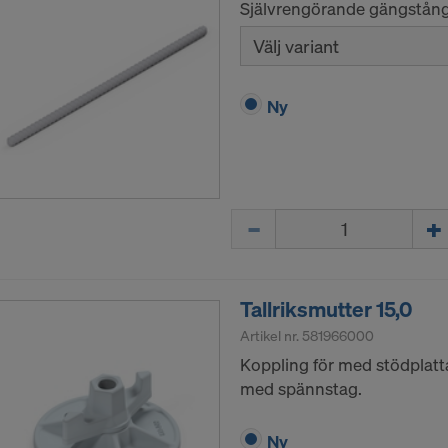
Självrengörande gängstång
Välj variant
Ny
Mängd
Tallriksmutter 15,0
Artikel nr.
581966000
Koppling för med stödplatta
med spännstag.
Ny