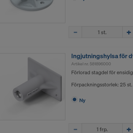
Mängd
Ingjutningshylsa för 
Artikel nr.
581896000
Förlorad stagdel för ensidig
Förpackningsstorlek: 25 st.
Ny
Mängd