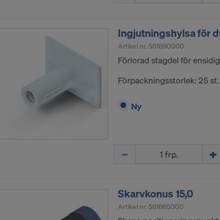
Ingjutningshylsa för d
Artikel nr.
581890000
Förlorad stagdel för ensidig
Förpackningsstorlek: 25 st.
Ny
Mängd
Skarvkonus 15,0
Artikel nr.
581865000