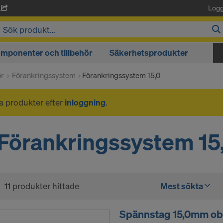
Logg
A
mponenter och tillbehör
Säkerhetsprodukter
ör
Förankringssystem
Förankringssystem 15,0
na produkter efter
inloggning
.
Förankringssystem 15
11 produkter hittade
Mest sökta
Spännstag 15,0mm ob