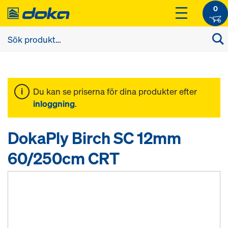
0
Du kan se priserna för dina produkter efter
inloggning
.
DokaPly Birch SC 12mm
60/250cm CRT