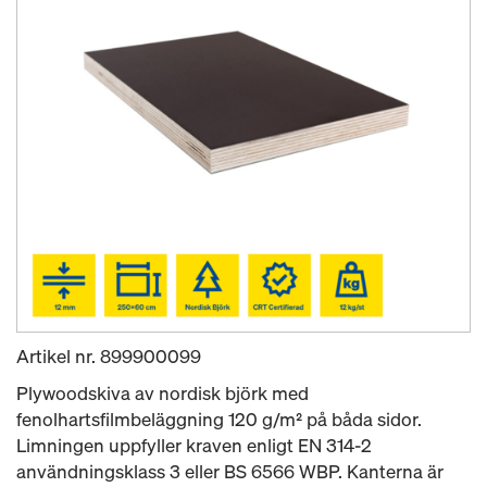
Artikel nr.
899900099
Plywoodskiva av nordisk björk med
fenolhartsfilmbeläggning 120 g/m² på båda sidor.
Limningen uppfyller kraven enligt EN 314-2
användningsklass 3 eller BS 6566 WBP. Kanterna är