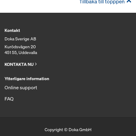
Tillbaka till topppen
Kontakt
Doka Sverige AB
Kurödsvägen 20
451 55, Uddevalla
KONTAKTA NU
Ytterligare information
Online support
FAQ
Copyright © Doka GmbH