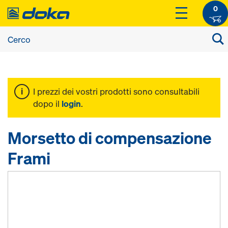
0
I prezzi dei vostri prodotti sono consultabili
dopo il
login
.
Morsetto di compensazione
Frami