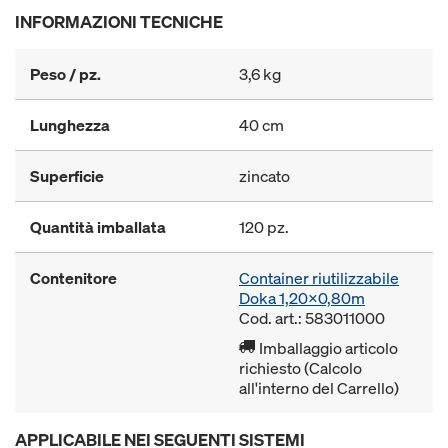
INFORMAZIONI TECNICHE
Peso / pz.
3,6 kg
Lunghezza
40 cm
Superficie
zincato
Quantità imballata
120 pz.
Contenitore
Container riutilizzabile
Doka 1,20x0,80m
Cod. art.: 583011000
Imballaggio articolo
richiesto (Calcolo
all'interno del Carrello)
APPLICABILE NEI SEGUENTI SISTEMI