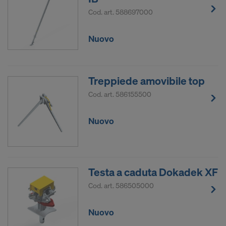
Cod. art.
588697000
Nuovo
Treppiede amovibile top
Cod. art.
586155500
Nuovo
Testa a caduta Dokadek XF
Cod. art.
586505000
Nuovo