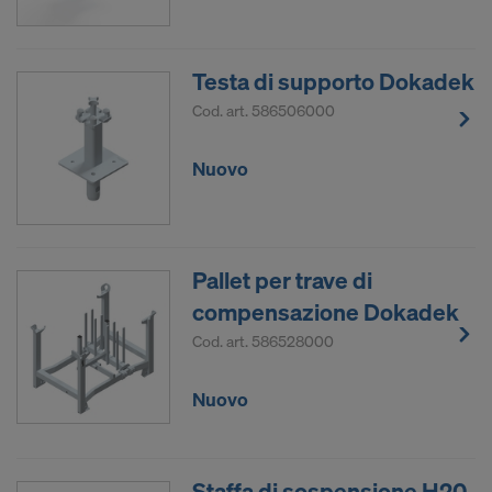
Testa di supporto Dokadek
Cod. art.
586506000
Nuovo
Pallet per trave di
compensazione Dokadek
Cod. art.
586528000
Nuovo
Staffa di sospensione H20