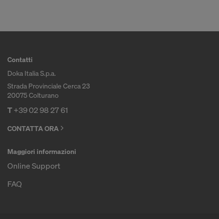
Contatti
Doka Italia S.p.a.
Strada Provinciale Cerca 23
20075 Colturano
T
+39 02 98 27 61
CONTATTA ORA
Maggiori informazioni
Online Support
FAQ