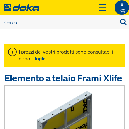
0
I prezzi dei vostri prodotti sono consultabili
dopo il
login
.
Elemento a telaio Frami Xlife