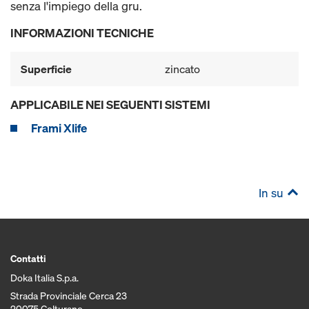
senza l'impiego della gru.
INFORMAZIONI TECNICHE
Superficie
zincato
APPLICABILE NEI SEGUENTI SISTEMI
Frami Xlife
In su
Contatti
Doka Italia S.p.a.
Strada Provinciale Cerca 23
20075 Colturano