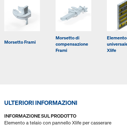
Morsetto di
Elemento
Morsetto Frami
compensazione
universal
Frami
Xlife
ULTERIORI INFORMAZIONI
INFORMAZIONE SUL PRODOTTO
Elemento a telaio con pannello Xlife per casserare