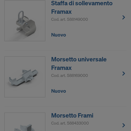
Staffa di sollevamento
Framax
Cod. art.
588149000
Nuovo
Morsetto universale
Framax
Cod. art.
588169000
Nuovo
Morsetto Frami
Cod. art.
588433000