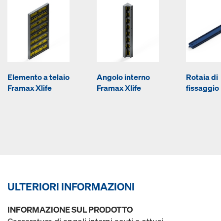
Elemento a telaio
Angolo interno
Rotaia di
Framax Xlife
Framax Xlife
fissaggio
ULTERIORI INFORMAZIONI
INFORMAZIONE SUL PRODOTTO