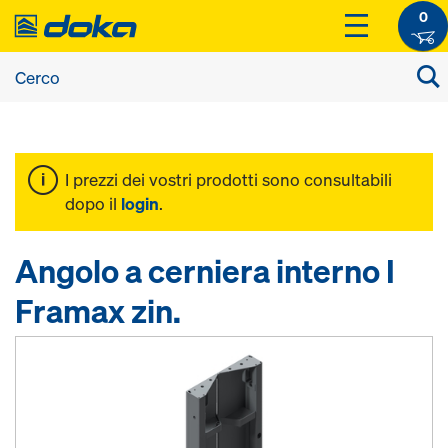
0
I prezzi dei vostri prodotti sono consultabili
dopo il
login
.
Angolo a cerniera interno I
Framax zin.