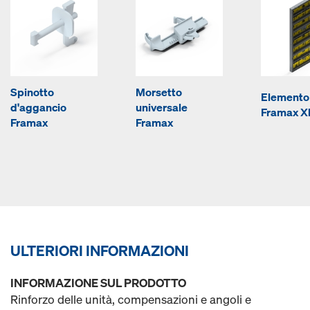
Spinotto
Morsetto
Elemento 
d'aggancio
universale
Framax Xl
Framax
Framax
ULTERIORI INFORMAZIONI
INFORMAZIONE SUL PRODOTTO
Rinforzo delle unità, compensazioni e angoli e