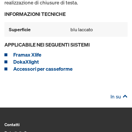
realizzazione di chiusure di testa.
INFORMAZIONI TECNICHE
Superficie
blu laccato
APPLICABILE NEI SEGUENTI SISTEMI
Framax Xlife
DokaXlight
Accessori per casseforme
In su
Contatti