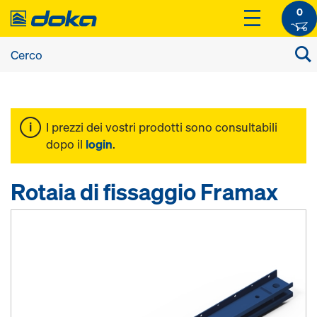
0
I prezzi dei vostri prodotti sono consultabili
dopo il
login
.
Rotaia di fissaggio Framax