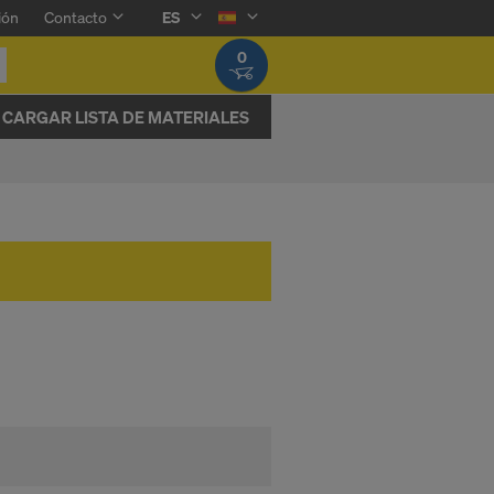
ión
Contacto
ES
0
CARGAR LISTA DE MATERIALES