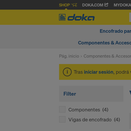
SHOP
DOKA.COM
MYDOK
Encofrado pa
Componentes & Acceso
Pág. inicio
Componentes & Accesor
Tras
iniciar sesión
, podrá 
Filter
Componentes
(4)
Vigas de encofrado
(4)