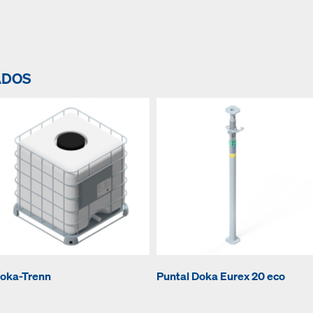
ADOS
oka-Trenn
Puntal Doka Eurex 20 eco