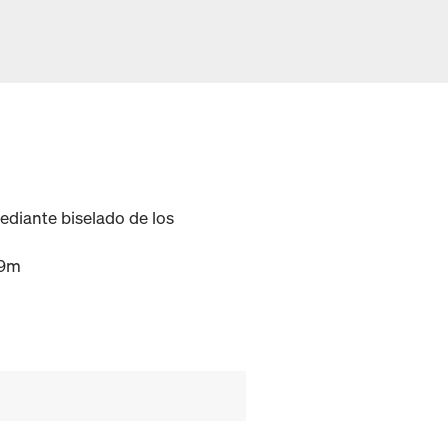
ediante biselado de los
,9m