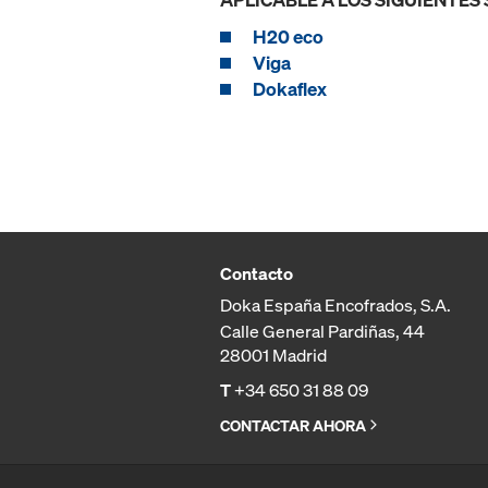
H20 eco
Viga
Dokaflex
Contacto
Doka España Encofrados, S.A.
Calle General Pardiñas, 44
28001 Madrid
T
+34 650 31 88 09
CONTACTAR AHORA