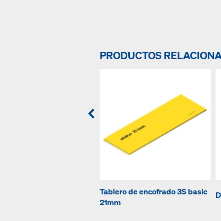
PRODUCTOS RELACION
Tablero de encofrado 3S basic
D
21mm