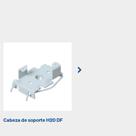
Cabeza de soporte H20 DF
Trípode plegable eco