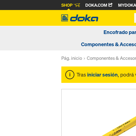
SHOP
DOKA.COM
MYDOK
Encofrado pa
Componentes & Acceso
Pág. inicio
Componentes & Accesor
Tras
iniciar sesión
, podrá 