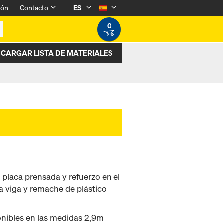
ión
Contacto
ES
0
CARGAR LISTA DE MATERIALES
 placa prensada y refuerzo en el
a viga y remache de plástico
onibles en las medidas 2,9m