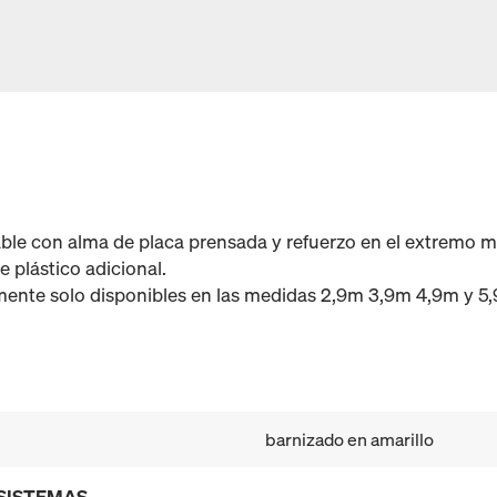
able con alma de placa prensada y refuerzo en el extremo m
 plástico adicional.
lmente solo disponibles en las medidas 2,9m 3,9m 4,9m y 5
barnizado en amarillo
 SISTEMAS