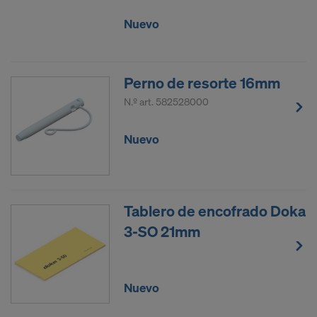
Nuevo
Perno de resorte 16mm
N.º art.
582528000
Nuevo
Tablero de encofrado Doka
3-SO 21mm
Nuevo