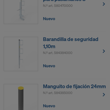
N.º art.
580470000
Nuevo
Barandilla de seguridad
1,10m
N.º art.
584384000
Nuevo
Manguito de fijación 24mm
N.º art.
584385000
Nuevo