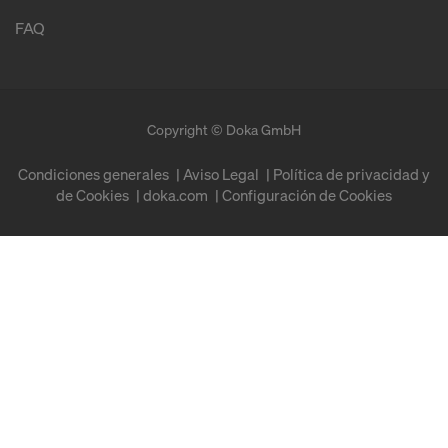
FAQ
Copyright © Doka GmbH
Condiciones generales
Aviso Legal
Política de privacidad y
de Cookies
doka.com
Configuración de Cookies