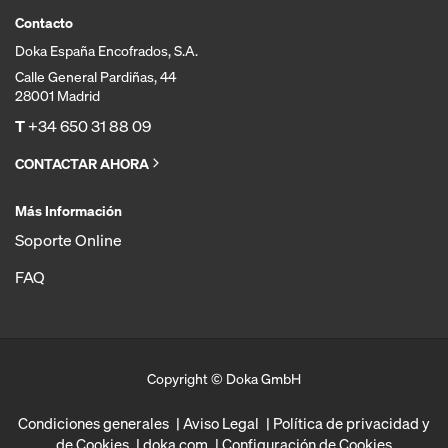
Contacto
Doka España Encofrados, S.A.
Calle General Pardiñas, 44
28001 Madrid
T
+34 650 31 88 09
CONTACTAR AHORA
Más Información
Soporte Online
FAQ
Copyright © Doka GmbH
Condiciones generales
Aviso Legal
Política de privacidad y
de Cookies
doka.com
Configuración de Cookies