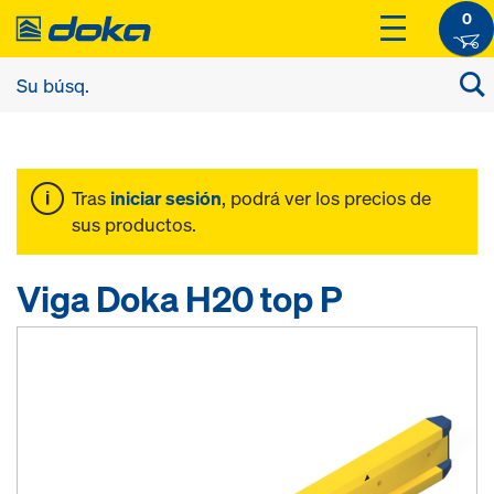
0
Tras
iniciar sesión
, podrá ver los precios de
sus productos.
Viga Doka H20 top P