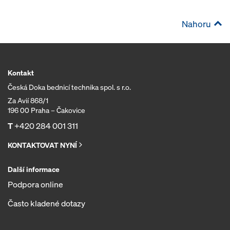
Nahoru
Kontakt
Česká Doka bednicí technika spol. s r.o.
Za Avií 868/1
196 00 Praha – Čakovice
T
+420 284 001 311
KONTAKTOVAT NYNÍ
Další informace
Podpora online
Často kladené dotazy