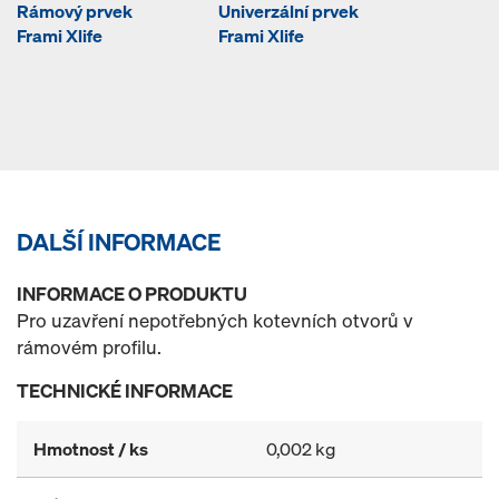
Rámový prvek
Univerzální prvek
Frami Xlife
Frami Xlife
DALŠÍ INFORMACE
INFORMACE O PRODUKTU
Pro uzavření nepotřebných kotevních otvorů v
rámovém profilu.
TECHNICKÉ INFORMACE
Hmotnost / ks
0,002 kg