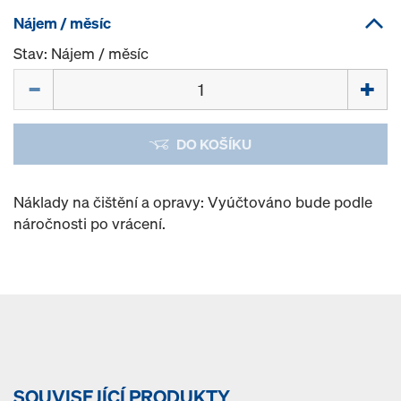
Nájem / měsíc
Stav: Nájem / měsíc
Množství
DO KOŠÍKU
Náklady na čištění a opravy: Vyúčtováno bude podle
náročnosti po vrácení.
SOUVISEJÍCÍ PRODUKTY