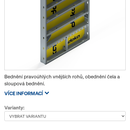
Bednění pravoúhlých vnějších rohů, obednění čela a
sloupová bednění.
VÍCE INFORMACÍ
Varianty: