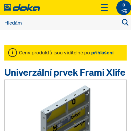
0
Ceny produktů jsou viditelné po
přihlášení
.
Univerzální prvek Frami Xlife