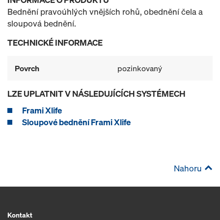
Bednění pravoúhlých vnějších rohů, obednění čela a
sloupová bednění.
TECHNICKÉ INFORMACE
Povrch
pozinkovaný
LZE UPLATNIT V NÁSLEDUJÍCÍCH SYSTÉMECH
Frami Xlife
Sloupové bednění Frami Xlife
Nahoru
Kontakt