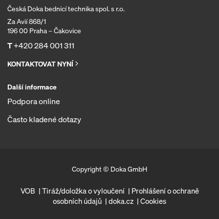
Česká Doka bednicí technika spol. s r.o.
Za Avií 868/1
196 00 Praha – Čakovice
T
+420 284 001 311
KONTAKTOVAT NYNÍ
Další informace
Podpora online
Často kladené dotazy
Copyright © Doka GmbH
VOB
Tiráž/doložka o vyloučení
Prohlášení o ochraně
osobních údajů
doka.cz
Cookies