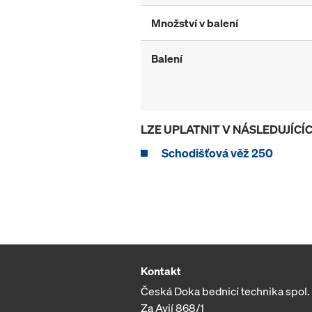
Množství v balení
Balení
LZE UPLATNIT V NÁSLEDUJÍC
Schodišťová věž 250
Kontakt
Česká Doka bednicí technika spol. s
Za Avií 868/1