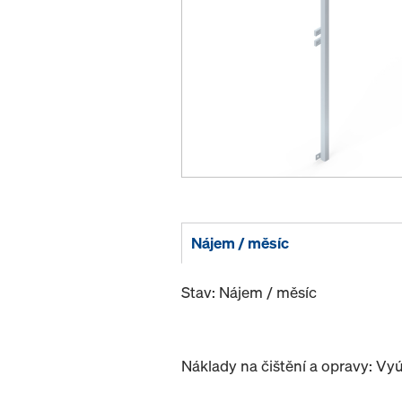
Nájem / měsíc
Stav: Nájem / měsíc
Náklady na čištění a opravy: Vy