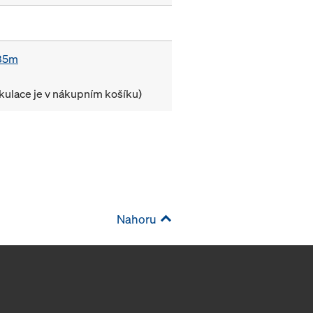
,85m
lkulace je v nákupním košíku)
Nahoru