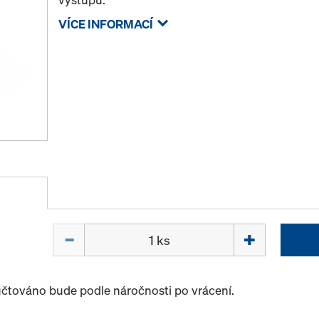
VÍCE INFORMACÍ
Množství
účtováno bude podle náročnosti po vrácení.