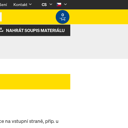
šení
Kontakt
CS
0
NAHRÁT SOUPIS MATERIÁLU
na vstupní straně, příp. u