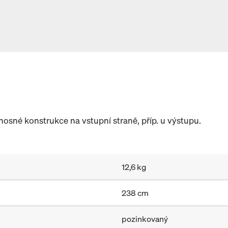
sné konstrukce na vstupní straně, příp. u výstupu.
12,6 kg
238 cm
pozinkovaný