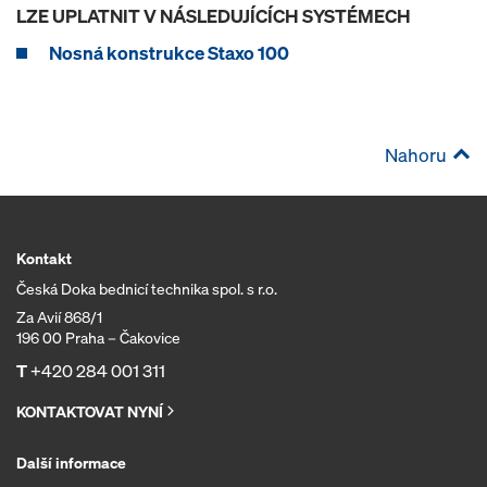
LZE UPLATNIT V NÁSLEDUJÍCÍCH SYSTÉMECH
Nosná konstrukce Staxo 100
Nahoru
Kontakt
Česká Doka bednicí technika spol. s r.o.
Za Avií 868/1
196 00 Praha – Čakovice
T
+420 284 001 311
KONTAKTOVAT NYNÍ
Další informace