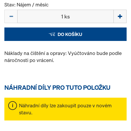
Stav: Nájem / měsíc
Množství
DO KOŠÍKU
Náklady na čištění a opravy: Vyúčtováno bude podle
náročnosti po vrácení.
NÁHRADNÍ DÍLY PRO TUTO POLOŽKU
Náhradní díly lze zakoupit pouze v novém
stavu.