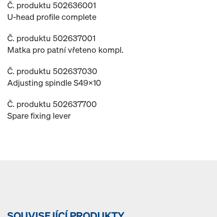
Č. produktu 502636001
U-head profile complete
Č. produktu 502637001
Matka pro patní vřeteno kompl.
Č. produktu 502637030
Adjusting spindle S49x10
Č. produktu 502637700
Spare fixing lever
SOUVISEJÍCÍ PRODUKTY