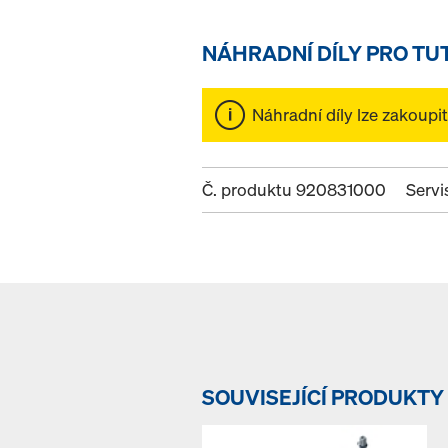
NÁHRADNÍ DÍLY PRO TU
Náhradní díly lze zakoupi
Č. produktu 920831000
Servi
SOUVISEJÍCÍ PRODUKTY