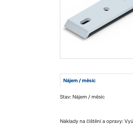
Nájem / měsíc
Stav: Nájem / měsíc
Náklady na čištění a opravy: Vy