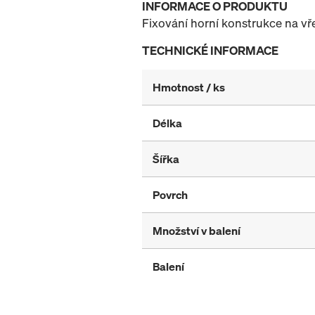
INFORMACE O PRODUKTU
Fixování horní konstrukce na vř
TECHNICKÉ INFORMACE
Hmotnost / ks
Délka
Šířka
Povrch
Množství v balení
Balení