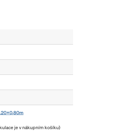
 1,20x0,80m
lkulace je v nákupním košíku)