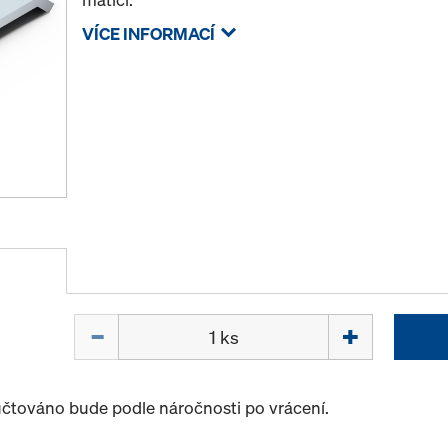
VÍCE INFORMACÍ
Množství
účtováno bude podle náročnosti po vrácení.