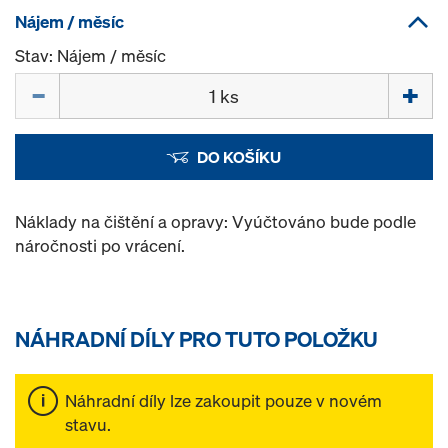
Nájem / měsíc
Stav: Nájem / měsíc
Množství
DO KOŠÍKU
Náklady na čištění a opravy: Vyúčtováno bude podle
náročnosti po vrácení.
NÁHRADNÍ DÍLY PRO TUTO POLOŽKU
Náhradní díly lze zakoupit pouze v novém
stavu.