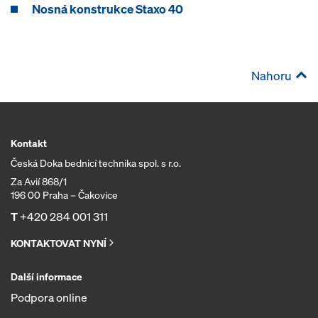
Nosná konstrukce Staxo 40
Nahoru
Kontakt
Česká Doka bednicí technika spol. s r.o.
Za Avií 868/1
196 00 Praha – Čakovice
T
+420 284 001 311
KONTAKTOVAT NYNÍ
Další informace
Podpora online