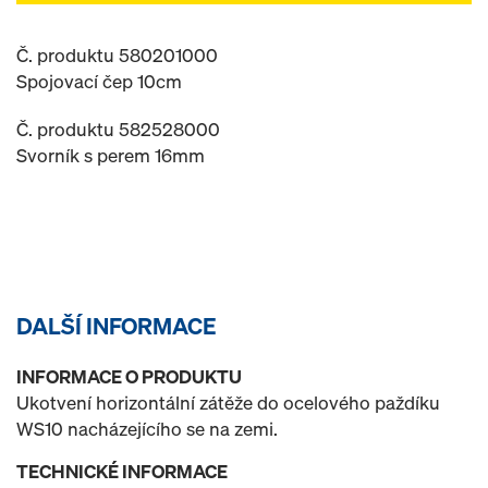
Č. produktu 580201000
Spojovací čep 10cm
Č. produktu 582528000
Svorník s perem 16mm
DALŠÍ INFORMACE
INFORMACE O PRODUKTU
Ukotvení horizontální zátěže do ocelového paždíku
WS10 nacházejícího se na zemi.
TECHNICKÉ INFORMACE