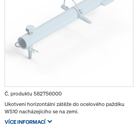
Č. produktu
582756000
Ukotvení horizontální zátěže do ocelového paždíku
WS10 nacházejícího se na zemi.
VÍCE INFORMACÍ