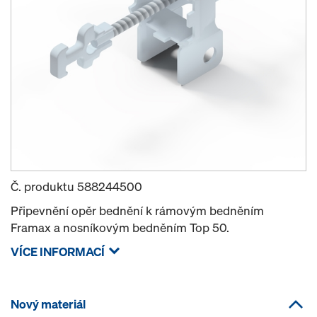
Č. produktu
588244500
Připevnění opěr bednění k rámovým bedněním
Framax a nosníkovým bedněním Top 50.
VÍCE INFORMACÍ
Nový materiál