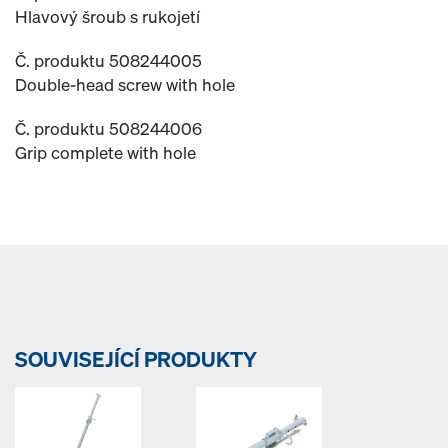
Hlavový šroub s rukojetí
Č. produktu 508244005
Double-head screw with hole
Č. produktu 508244006
Grip complete with hole
SOUVISEJÍCÍ PRODUKTY