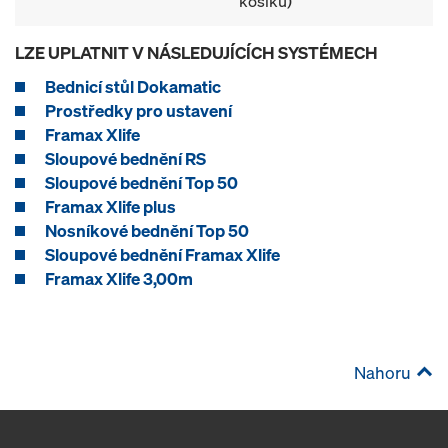
košíku)
LZE UPLATNIT V NÁSLEDUJÍCÍCH SYSTÉMECH
Bednicí stůl Dokamatic
Prostředky pro ustavení
Framax Xlife
Sloupové bednění RS
Sloupové bednění Top 50
Framax Xlife plus
Nosníkové bednění Top 50
Sloupové bednění Framax Xlife
Framax Xlife 3,00m
Nahoru