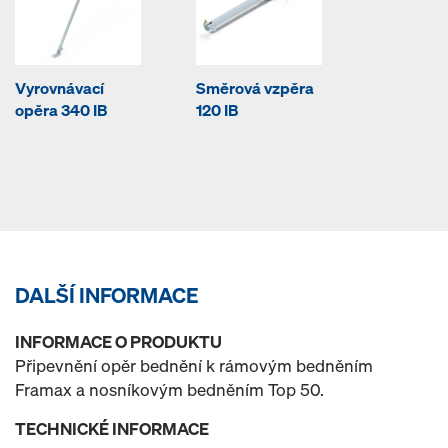
Vyrovnávací
Směrová vzpěra
opěra 340 IB
120 IB
DALŠÍ INFORMACE
INFORMACE O PRODUKTU
Připevnění opěr bednění k rámovým bedněním
Framax a nosníkovým bedněním Top 50.
TECHNICKÉ INFORMACE