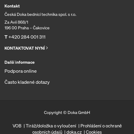
Kontakt
Česká Doka bednicí technika spol. s r.o.
Za Avií 868/1
196 00 Praha – Čakovice
T
+420 284 001 311
KONTAKTOVAT NYNÍ
Další informace
Podpora online
Často kladené dotazy
Copyright © Doka GmbH
VOB
Tiráž/doložka o vyloučení
Prohlášení o ochraně
osobních údajů
doka.cz
Cookies