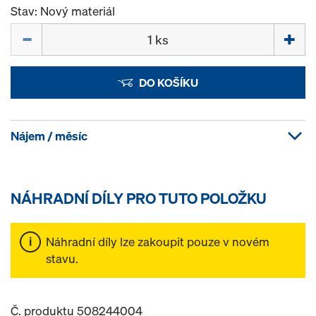
Stav: Nový materiál
Množství
DO KOŠÍKU
Nájem / měsíc
NÁHRADNÍ DÍLY PRO TUTO POLOŽKU
Náhradní díly lze zakoupit pouze v novém
stavu.
Č. produktu 508244004