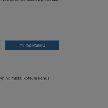
DO KOŠÍKU
evního místa, kotevní konus