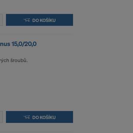
DO KOŠÍKU
onus 15,0/20,0
vých šroubů.
DO KOŠÍKU