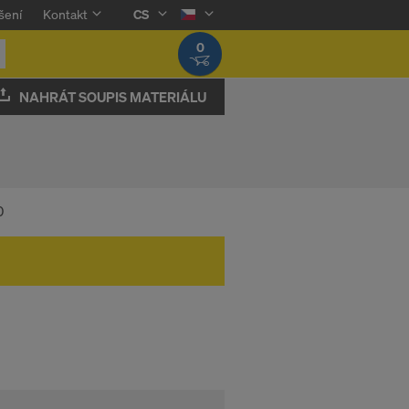
šení
Kontakt
CS
0
NAHRÁT SOUPIS MATERIÁLU
0