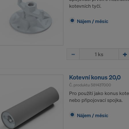
kotevních tyčí.
Nájem / měsíc
Množství
Kotevní konus 20,0
Č. produktu
581437000
Pro použití jako konus kot
nebo připojovací spojka.
Nájem / měsíc