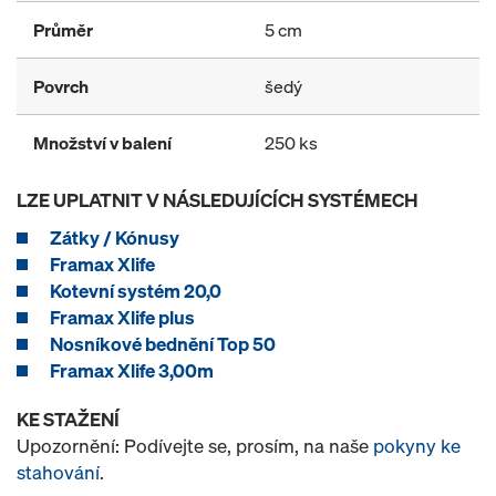
Průměr
5 cm
Povrch
šedý
Množství v balení
250 ks
LZE UPLATNIT V NÁSLEDUJÍCÍCH SYSTÉMECH
Zátky / Kónusy
Framax Xlife
Kotevní systém 20,0
Framax Xlife plus
Nosníkové bednění Top 50
Framax Xlife 3,00m
KE STAŽENÍ
Upozornění: Podívejte se, prosím, na naše
pokyny ke
stahování
.