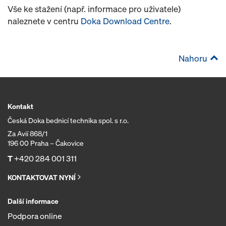
Vše ke stažení (např. informace pro uživatele)
naleznete v centru
Doka Download Centre
.
Nahoru
Kontakt
Česká Doka bednicí technika spol. s r.o.
Za Avií 868/1
196 00 Praha – Čakovice
T
+420 284 001 311
KONTAKTOVAT NYNÍ
Další informace
Podpora online