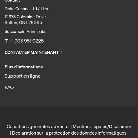
Doka Canada Ltd./ Ltee.
12673 Coleraine Drive
Bolton, ON L7E 3B5
Succursale Principale
T
+1 905 951 0225
CONTACTER MAINTENANT
Plus d'informations
Support en ligne
FAQ
Conditions générales de vente
Mentions légales/Disclaimer
Déclaration sur la protection des données informatiques