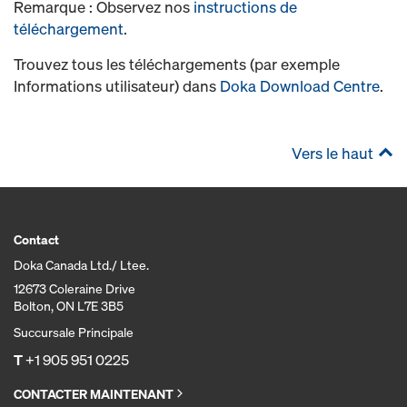
Remarque : Observez nos
instructions de
téléchargement
.
Trouvez tous les téléchargements (par exemple
Informations utilisateur) dans
Doka Download Centre
.
Vers le haut
Contact
Doka Canada Ltd./ Ltee.
12673 Coleraine Drive
Bolton, ON L7E 3B5
Succursale Principale
T
+1 905 951 0225
CONTACTER MAINTENANT