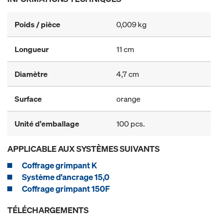
Poids / pièce
0,009 kg
Longueur
11 cm
Diamètre
4,7 cm
Surface
orange
Unité d'emballage
100 pcs.
APPLICABLE AUX SYSTÈMES SUIVANTS
Coffrage grimpant K
Système d'ancrage 15,0
Coffrage grimpant 150F
TÉLÉCHARGEMENTS