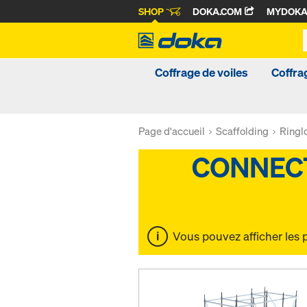
SHOP
DOKA.COM
MYDOK
Coffrage de voiles
Coffra
Page d'accueil
Scaffolding
Ringlo
Vous pouvez afficher les 