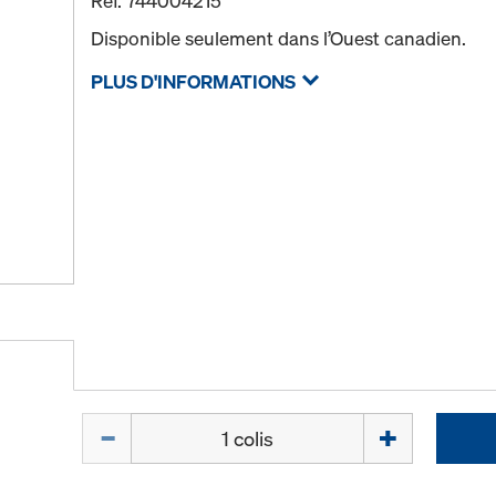
Réf.
744004215
Disponible seulement dans l’Ouest canadien.
PLUS D'INFORMATIONS
Quantité