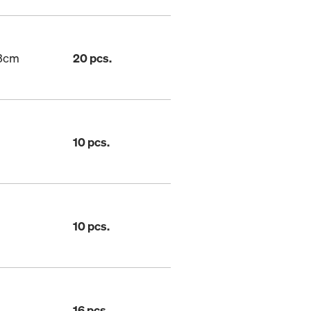
13cm
20 pcs.
10 pcs.
10 pcs.
16 pcs.