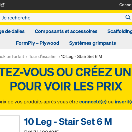
Conne
A
ge de dalles
Composants et accessoires
Scaffoldin
FormPly – Plywood
Systèmes grimpants
ck un forfait
Tour d’escalier
10 Leg - Stair Set 6 M
prix de vos produits après vous être
connecté(e)
ou
inscrit(
10 Leg - Stair Set 6 M