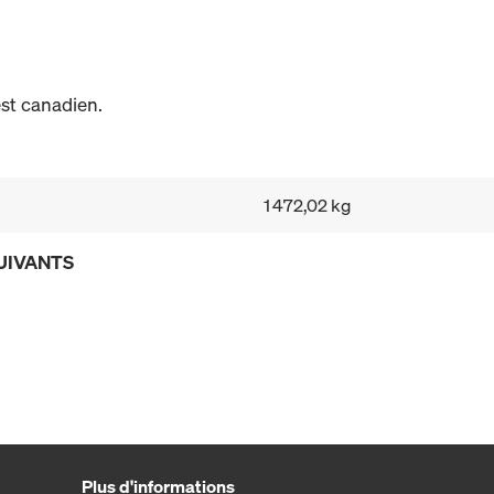
st canadien.
1 472,02 kg
UIVANTS
Plus d'informations