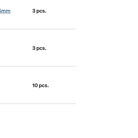
25mm
3 pcs.
3 pcs.
10 pcs.