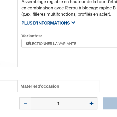
Assemblage réglable en hauteur de la tour d’éta
en combinaison avec l’écrou à blocage rapide B 
(p.ex. filières multifonctions, profilés en acier).
PLUS D'INFORMATIONS
Variantes:
Matériel d'occasion
Quantité