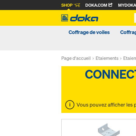
SHOP
DOKA.COM
MYDOK
Coffrage de voiles
Coffra
Page d'accueil
Etaiements
Etaie
Vous pouvez afficher les 