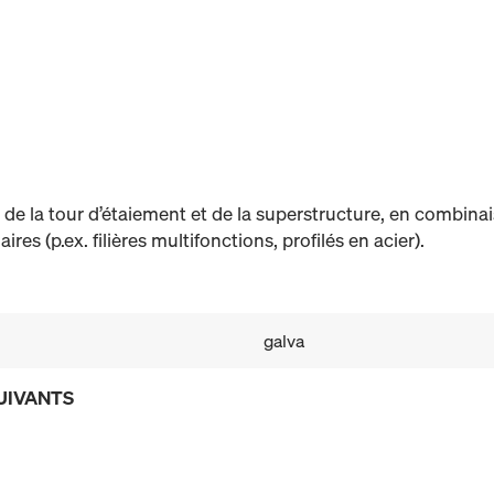
de la tour d’étaiement et de la superstructure, en combinai
res (p.ex. filières multifonctions, profilés en acier).
galva
UIVANTS