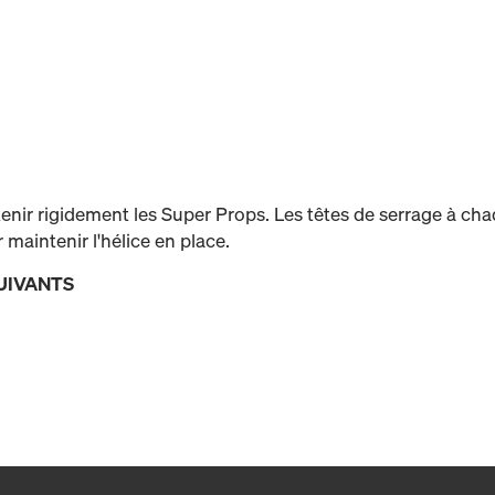
enir rigidement les Super Props. Les têtes de serrage à cha
 maintenir l'hélice en place.
UIVANTS