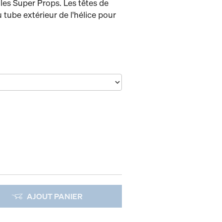
les Super Props. Les têtes de
 tube extérieur de l'hélice pour
AJOUT PANIER