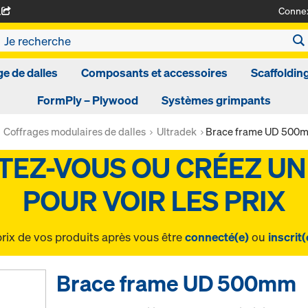
Conne
A
ge de dalles
Composants et accessoires
Scaffoldin
FormPly – Plywood
Systèmes grimpants
Coffrages modulaires de dalles
Ultradek
Brace frame UD 500
prix de vos produits après vous être
connecté(e)
ou
inscrit(
Brace frame UD 500mm