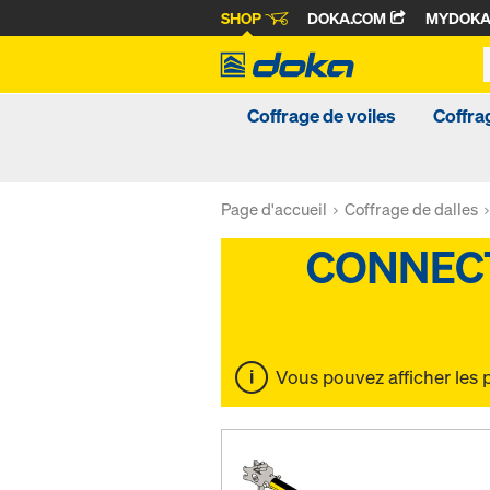
SHOP
DOKA.COM
MYDOK
Coffrage de voiles
Coffra
Page d'accueil
Coffrage de dalles
Vous pouvez afficher les 