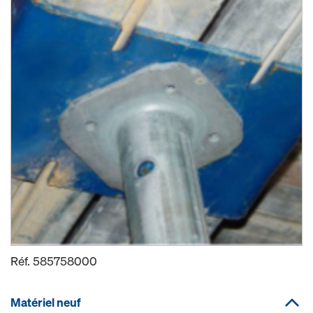
Réf.
585758000
Matériel neuf