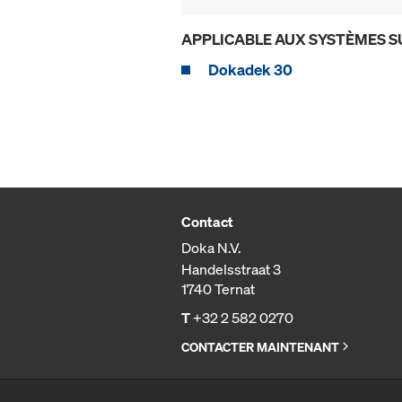
APPLICABLE AUX SYSTÈMES S
Dokadek 30
Contact
Doka N.V.
Handelsstraat 3
1740 Ternat
T
+32 2 582 0270
CONTACTER MAINTENANT