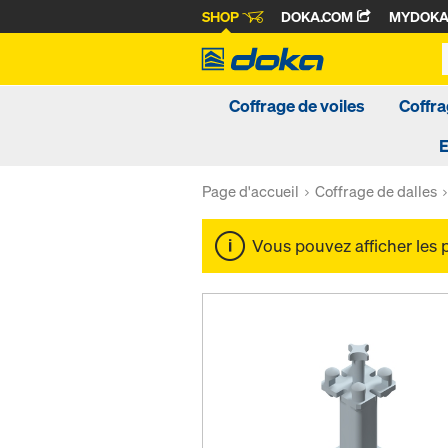
SHOP
DOKA.COM
MYDOK
Coffrage de voiles
Coffra
Page d'accueil
Coffrage de dalles
Vous pouvez afficher les 