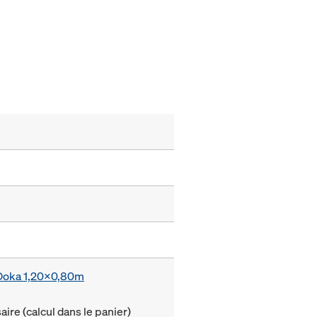
e Doka 1,20x0,80m
ire (calcul dans le panier)